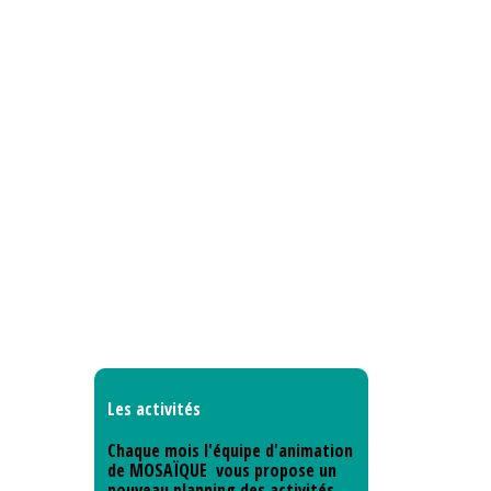
Les activités
Chaque mois l'équipe d'animation
de MOSAÏQUE vous propose un
nouveau planning des activités.