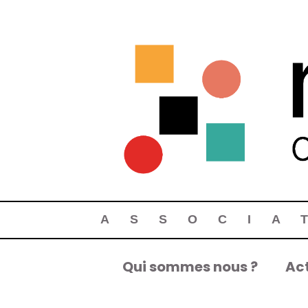
ASSOCIA
Qui sommes nous ?
Act