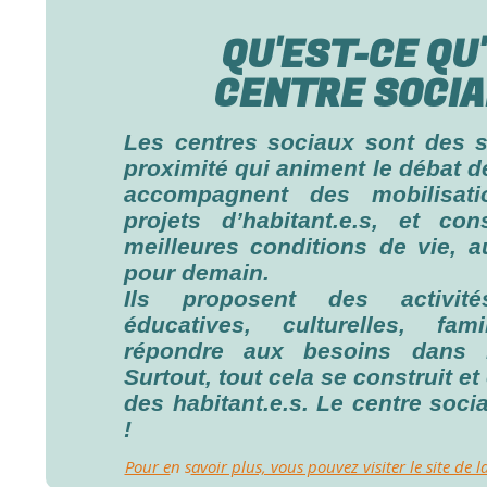
QU'EST-CE QU
CENTRE SOCIA
Les centres sociaux sont des s
proximité qui animent le débat 
accompagnent des mobilisat
projets d’habitant.e.s, et con
meilleures conditions de vie, a
pour demain.
Ils proposent des activité
éducatives, culturelles, fam
répondre aux besoins dans le
Surtout, tout cela se construit et
des habitant.e.s. Le centre socia
!
Pour e
n s
avoir plus, vous pouvez visiter le site de l